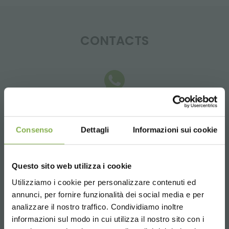
CONTACTS
Whatsapp
Request information
Consenso
Dettagli
Informazioni sui cookie
+39 3457719939
Questo sito web utilizza i cookie
Utilizziamo i cookie per personalizzare contenuti ed
annunci, per fornire funzionalità dei social media e per
analizzare il nostro traffico. Condividiamo inoltre
Email
informazioni sul modo in cui utilizza il nostro sito con i
Request information