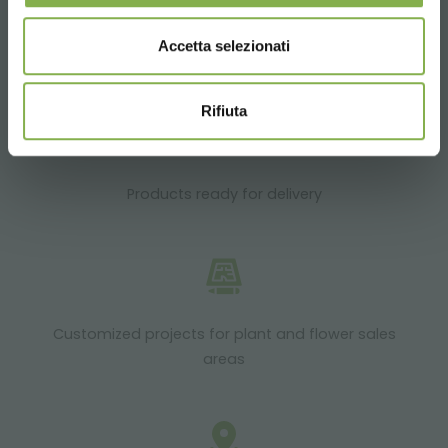
Accetta selezionati
Over 40 years of experience
Rifiuta
Products ready for delivery
Customized projects for plant and flower sales
areas