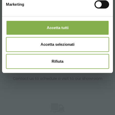
Products ready for delivery
Marketing
Accetta tutti
Customized projects for plant and flower sales
areas
Accetta selezionati
Rifiuta
Contact us to schedule a visit to our showroom