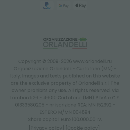
Copyright © 2009-2026 www.orlandelli.ru
Organizzazione Orlandelli - Curtatone (MN) -
Italy.
Images and texts published on this website
are the exclusive property of Orlandelli s.r.l. The
owner prohibits any use. All rights reserved. Via
Lombardi 26 - 46010 Curtatone (MN) P.IVA e C.F.
01333580205 - nr iscrizione REA: MN 152392 -
ESTERO M/MN 004894
Share capital: Euro 100.000,00 i.v.
[Privacy policy]
[Cookie policy]