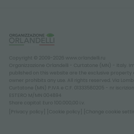
Copyright © 2009-2026 www.orlandelli.ru
Organizzazione Orlandelli - Curtatone (MN) - Italy.
Im
published on this website are the exclusive property of
owner prohibits any use. All rights reserved. Via Lomb
Curtatone (MN) P.IVA e C.F. 01333580205 - nr iscrizio
ESTERO M/MN 004894
Share capital: Euro 100.000,00 i.v.
[Privacy policy]
[Cookie policy]
[Change cookie setti