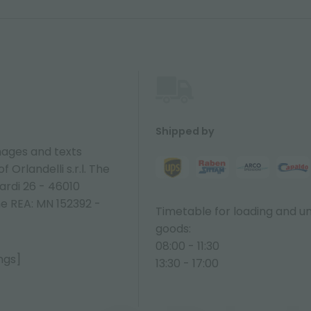
Shipped by
ages and texts
 Orlandelli s.r.l. The
ardi 26 - 46010
ne REA: MN 152392 -
Timetable for loading and u
goods:
08:00 - 11:30
ngs]
13:30 - 17:00