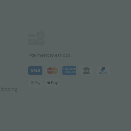
Payment methods
nloading