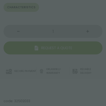
CHARACTERISTICS
REQUEST A QUOTE
ORLANDELLI
RELIABLE
SECURE PAYMENT
WARRANTY
DELIVERY
code: 32502033