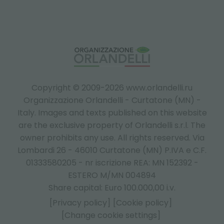
Copyright © 2009-2026 www.orlandelli.ru
Organizzazione Orlandelli - Curtatone (MN) -
Italy.
Images and texts published on this website
are the exclusive property of Orlandelli s.r.l. The
owner prohibits any use. All rights reserved. Via
Lombardi 26 - 46010 Curtatone (MN) P.IVA e C.F.
01333580205 - nr iscrizione REA: MN 152392 -
ESTERO M/MN 004894
Share capital: Euro 100.000,00 i.v.
[Privacy policy]
[Cookie policy]
[Change cookie settings]