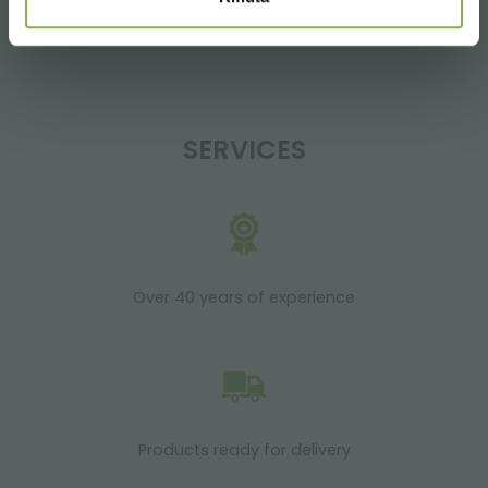
14:00 - 18:30
+39 0376 960311
SERVICES
Over 40 years of experience
Products ready for delivery